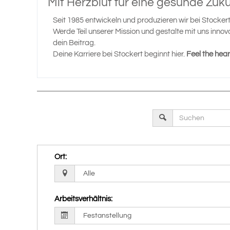
Mit Herzblut für eine gesunde Zuku
Seit 1985 entwickeln und produzieren wir bei Stocker
Werde Teil unserer Mission und gestalte mit uns inno
dein Beitrag.
Deine Karriere bei Stockert beginnt hier.
Feel the hear
Ort
:
Arbeitsverhältnis
: