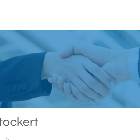
tockert