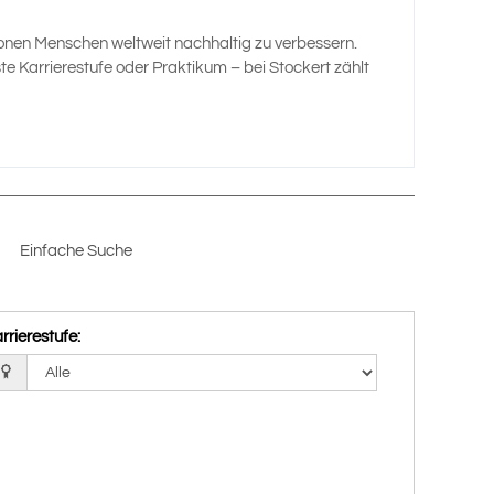
lionen Menschen weltweit nachhaltig zu verbessern.
te Karrierestufe oder Praktikum – bei Stockert zählt
Einfache Suche
rrierestufe
: