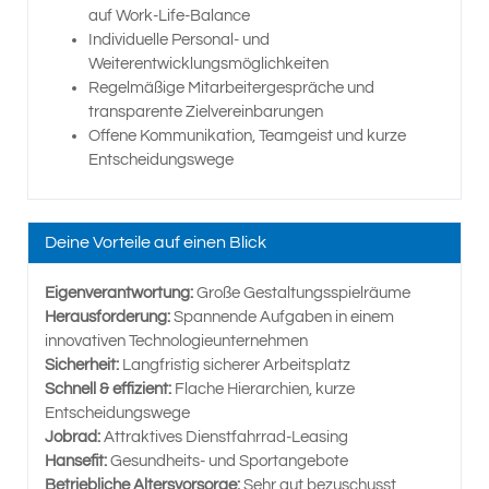
auf Work-Life-Balance
Individuelle Personal- und
Weiterentwicklungsmöglichkeiten
Regelmäßige Mitarbeitergespräche und
transparente Zielvereinbarungen
Offene Kommunikation, Teamgeist und kurze
Entscheidungswege
Deine Vorteile auf einen Blick
Eigenverantwortung:
Große Gestaltungsspielräume
Herausforderung:
Spannende Aufgaben in einem
innovativen Technologieunternehmen
Sicherheit:
Langfristig sicherer Arbeitsplatz
Schnell & effizient:
Flache Hierarchien, kurze
Entscheidungswege
Jobrad:
Attraktives Dienstfahrrad-Leasing
Hansefit:
Gesundheits- und Sportangebote
Betriebliche Altersvorsorge:
Sehr gut bezuschusst