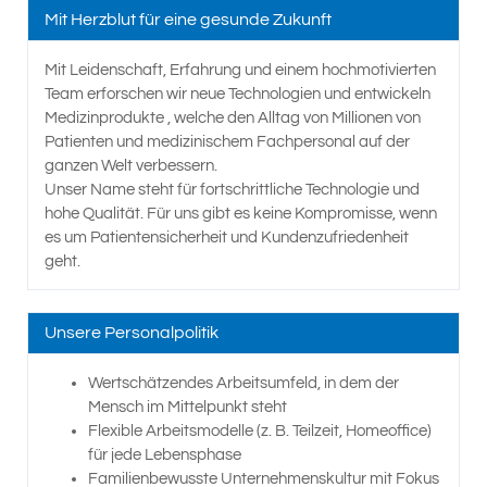
Mit Herzblut für eine gesunde Zukunft
Mit Leidenschaft, Erfahrung und einem hochmotivierten
Team erforschen wir neue Technologien und entwickeln
Medizinprodukte , welche den Alltag von Millionen von
Patienten und medizinischem Fachpersonal auf der
ganzen Welt verbessern.
Unser Name steht für fortschrittliche Technologie und
hohe Qualität. Für uns gibt es keine Kompromisse, wenn
es um Patientensicherheit und Kundenzufriedenheit
geht.
Unsere Personalpolitik
Wertschätzendes Arbeitsumfeld, in dem der
Mensch im Mittelpunkt steht
Flexible Arbeitsmodelle (z. B. Teilzeit, Homeoffice)
für jede Lebensphase
Familienbewusste Unternehmenskultur mit Fokus