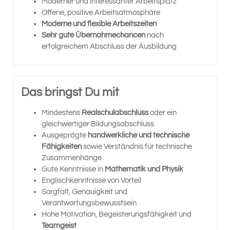
Moderner und interessanter Arbeitsplatz
Offene, positive Arbeitsatmosphäre
Moderne und flexible Arbeitszeiten
Sehr gute Übernahmechancen
nach
erfolgreichem Abschluss der Ausbildung
Das bringst Du mit
Mindestens
Realschulabschluss
oder ein
gleichwertiger Bildungsabschluss
Ausgeprägte
handwerkliche und technische
Fähigkeiten
sowie Verständnis für technische
Zusammenhänge
Gute Kenntnisse in
Mathematik und Physik
Englischkenntnisse von Vorteil
Sorgfalt, Genauigkeit und
Verantwortungsbewusstsein
Hohe Motivation, Begeisterungsfähigkeit und
Teamgeist