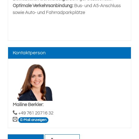
Optimale Verkehrsanbindung:
Bus- und A5-Anschluss
sowie Auto- und Fahrradparkplätze
Kontaktperson
Mailine Berkler
:
+49 761 20716 32
E-Mail anzeigen