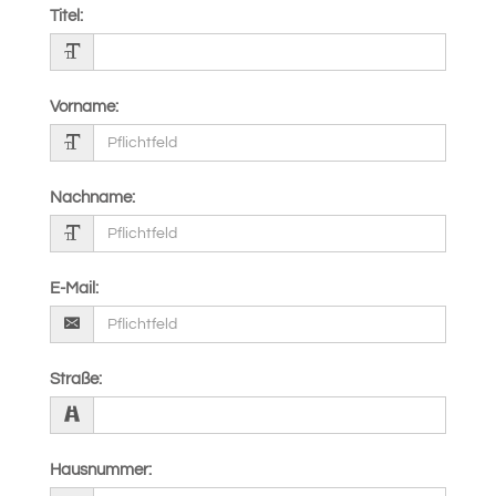
Titel
:
Vorname
:
Nachname
:
E-Mail
:
Straße
:
Hausnummer
: