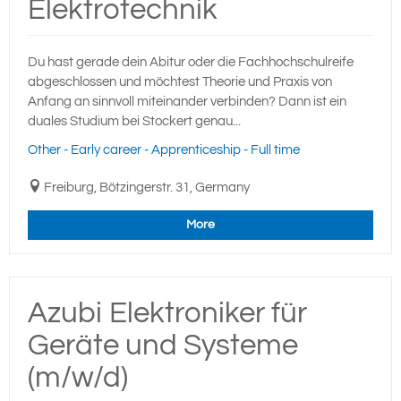
Elektrotechnik
Du hast gerade dein Abitur oder die Fachhochschulreife
abgeschlossen und möchtest Theorie und Praxis von
Anfang an sinnvoll miteinander verbinden? Dann ist ein
duales Studium bei Stockert genau...
Other - Early career - Apprenticeship - Full time
Freiburg, Bötzingerstr. 31, Germany
More
Azubi Elektroniker für
Geräte und Systeme
(m/w/d)