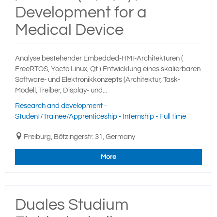
Development for a
Medical Device
Analyse bestehender Embedded-HMI-Architekturen (
FreeRTOS, Yocto Linux, Qt ) Entwicklung eines skalierbaren
Software- und Elektronikkonzepts (Architektur, Task-
Modell, Treiber, Display- und...
Research and development -
Student/Trainee/Apprenticeship - Internship - Full time
Freiburg, Bötzingerstr. 31, Germany
More
Duales Studium