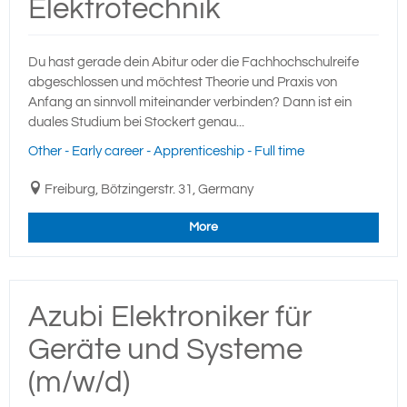
Elektrotechnik
Du hast gerade dein Abitur oder die Fachhochschulreife
abgeschlossen und möchtest Theorie und Praxis von
Anfang an sinnvoll miteinander verbinden? Dann ist ein
duales Studium bei Stockert genau...
Other - Early career - Apprenticeship - Full time
Freiburg, Bötzingerstr. 31, Germany
More
Azubi Elektroniker für
Geräte und Systeme
(m/w/d)