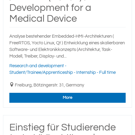
Development for a
Medical Device
Analyse bestehender Embedded-HMI-Architekturen (
FreeRTOS, Yocto Linux, Qt ) Entwicklung eines skalierbaren
Software- und Elektronikkonzepts (Architektur, Task-
Modell, Treiber, Display- und...
Research and development -
Student/Trainee/Apprenticeship - Internship - Full time
Freiburg, Bötzingerstr. 31, Germany
More
Einstieg für Studierende